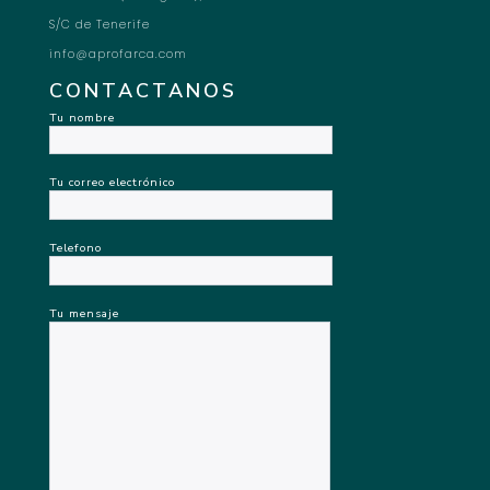
S/C de Tenerife
info@aprofarca.com
CONTACTANOS
Tu nombre
Tu correo electrónico
Telefono
Tu mensaje