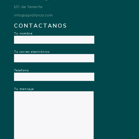
S/C de Tenerife
info@aprofarca.com
CONTACTANOS
Tu nombre
Tu correo electrónico
Telefono
Tu mensaje