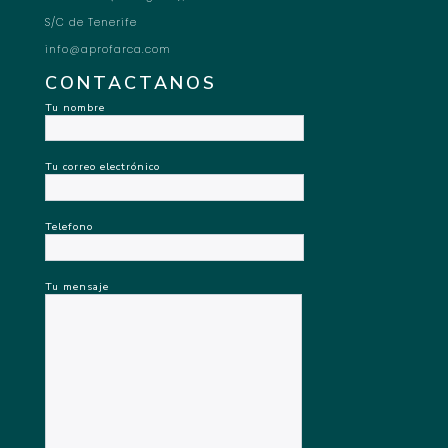
S/C de Tenerife
info@aprofarca.com
CONTACTANOS
Tu nombre
Tu correo electrónico
Telefono
Tu mensaje