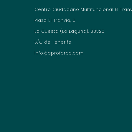
Centro Ciudadano Multifuncional El Tran
Plaza El Tranvía, 5
La Cuesta (La Laguna), 38320
S/C de Tenerife
info@aprofarca.com