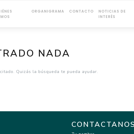
IÉNES
ORGANIGRAMA
CONTACTO
NOTICIAS DE
OMOS
INTERÉS
TRADO NADA
citado. Quizás la búsqueda te pueda ayudar.
CONTACTANO