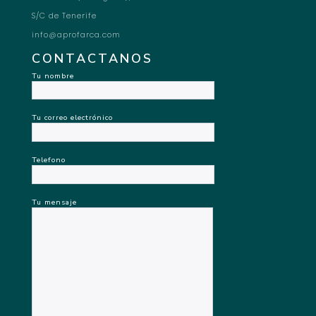
S/C de Tenerife
info@aprofarca.com
CONTACTANOS
Tu nombre
Tu correo electrónico
Telefono
Tu mensaje