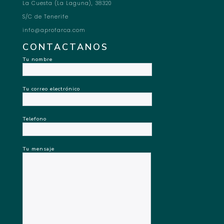
La Cuesta (La Laguna), 38320
S/C de Tenerife
info@aprofarca.com
CONTACTANOS
Tu nombre
Tu correo electrónico
Telefono
Tu mensaje