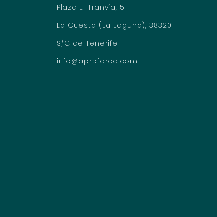
Plaza El Tranvía, 5
La Cuesta (La Laguna), 38320
S/C de Tenerife
info@aprofarca.com