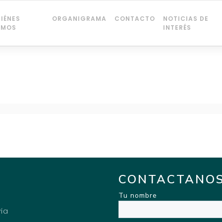
IÉNES
ORGANIGRAMA
CONTACTO
NOTICIAS DE
OMOS
INTERÉS
CONTACTANO
Tu nombre
vía