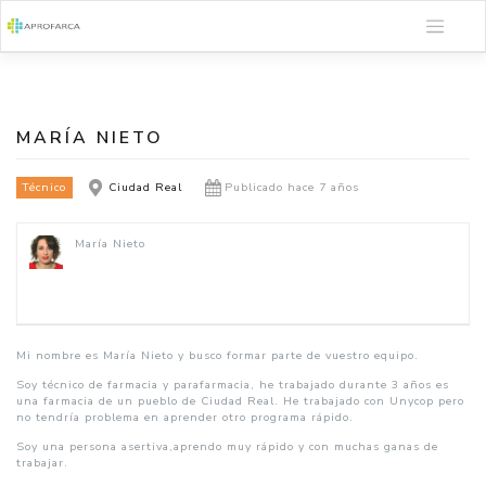
Saltar
al
contenido
MARÍA NIETO
Técnico
Ciudad Real
Publicado hace 7 años
María Nieto
Mi nombre es María Nieto y busco formar parte de vuestro equipo.
Soy técnico de farmacia y parafarmacia, he trabajado durante 3 años es
una farmacia de un pueblo de Ciudad Real. He trabajado con Unycop pero
no tendría problema en aprender otro programa rápido.
Soy una persona asertiva,aprendo muy rápido y con muchas ganas de
trabajar.