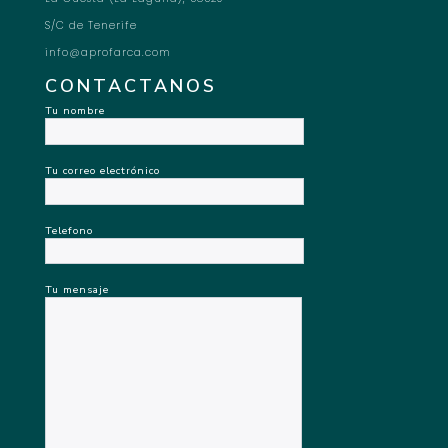
S/C de Tenerife
info@aprofarca.com
CONTACTANOS
Tu nombre
Tu correo electrónico
Telefono
Tu mensaje