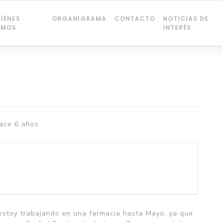
IÉNES
ORGANIGRAMA
CONTACTO
NOTICIAS DE
OMOS
INTERÉS
ace 6 años
estoy trabajando en una farmacia hasta Mayo, ya que