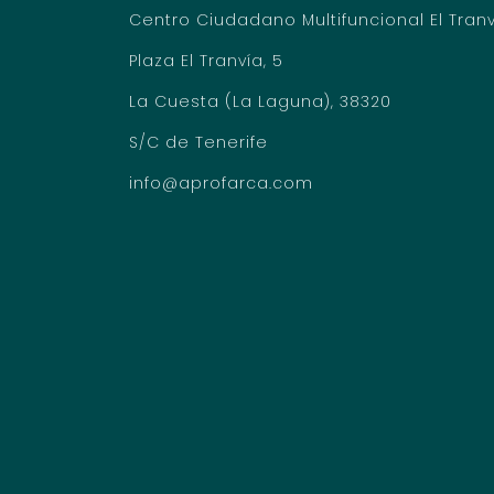
Centro Ciudadano Multifuncional El Tran
Plaza El Tranvía, 5
La Cuesta (La Laguna), 38320
S/C de Tenerife
info@aprofarca.com